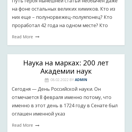
Путь героя нынешней статьи необычен даже
на фоне остальных великих химиков. Кто из
них еще – полунорвежец-полуяпонец? Кто
проработал 42 года на одном месте? Кто
Read More
Наука на марках: 200 лет
Академии наук
08.02.2022
BY
ADMIN
Сегодня — День Российской науки. Он
отмечается 8 февраля именно потому, что
именно в этот день в 1724 году в Сенате был
оглашен именной указ
Read More