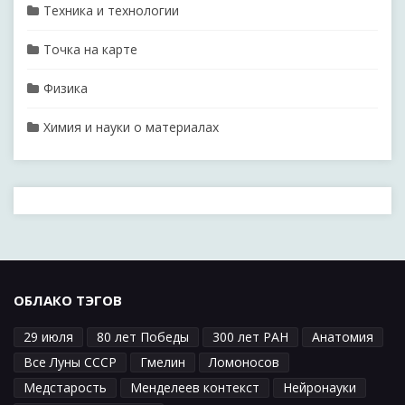
Техника и технологии
Точка на карте
Физика
Химия и науки о материалах
ОБЛАКО ТЭГОВ
29 июля
80 лет Победы
300 лет РАН
Анатомия
Все Луны СССР
Гмелин
Ломоносов
Медстарость
Менделеев контекст
Нейронауки