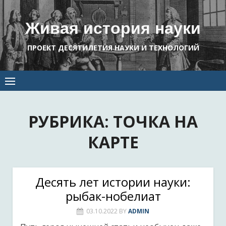
Skip
to
Живая история науки
content
ПРОЕКТ ДЕСЯТИЛЕТИЯ НАУКИ И ТЕХНОЛОГИЙ
РУБРИКА:
ТОЧКА НА
КАРТЕ
Десять лет истории науки:
рыбак-нобелиат
03.10.2022
BY
ADMIN