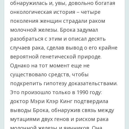
обнаружилась и, увы, довольно богатая
онкологическая история – четыре
поколения женщин страдали раком
молочной железы. Брока задумал
разобраться с этим и описал десять
случаев рака, сделав вывод о его крайне
вероятной генетической природе.
Однако на тот момент еще не
существовало средств, чтобы
подкрепить гипотезу доказательствами.
Это произошло только в 1990 году:
доктор Мэри Клэр Кинг подтвердила
выводы Брока, обнаружив связь между
мутациями двух генов и риском рака
молочной железы и яичников. Она