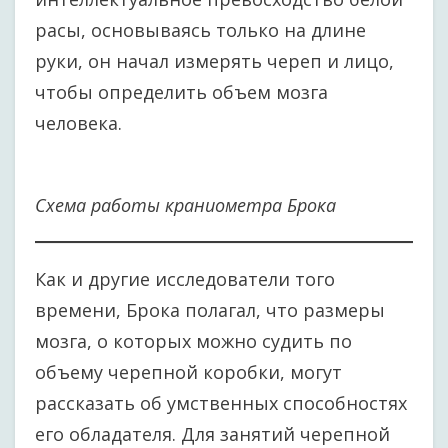
расы, основываясь только на длине
руки, он начал измерять череп и лицо,
чтобы определить объем мозга
человека.
Схема работы краниометра Брока
Как и другие исследователи того
времени, Брока полагал, что размеры
мозга, о которых можно судить по
объему черепной коробки, могут
рассказать об умственных способностях
его обладателя. Для занятий черепной