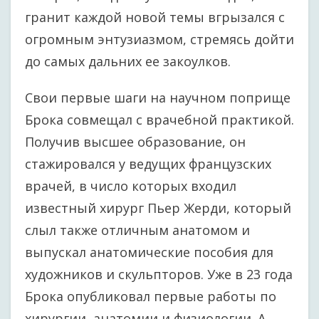
гранит каждой новой темы вгрызался с
огромным энтузиазмом, стремясь дойти
до самых дальних ее закоулков.
Свои первые шаги на научном поприще
Брока совмещал с врачебной практикой.
Получив высшее образование, он
стажировался у ведущих французских
врачей, в число которых входил
известный хирург Пьер Жерди, который
слыл также отличным анатомом и
выпускал анатомические пособия для
художников и скульпторов. Уже в 23 года
Брока опубликовал первые работы по
хирургии, анатомии и физиологии. А