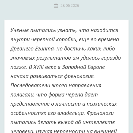
28.06.2026
Ученые пытались узнать, что находится
внутри черепной коробки, еще во времена
Древнего Египта, но достичь каких-либо
значимых результатов им удалось гораздо
позже. В XVIII веке в Западной Европе
начала развиваться френология.
Последователи этого направления
полагали, что форма черепа дает
представление о личности и психических
особенностях его владельца. Френологи
пытались делать вывод об интеллекте
человека, изучая неровности на внешней