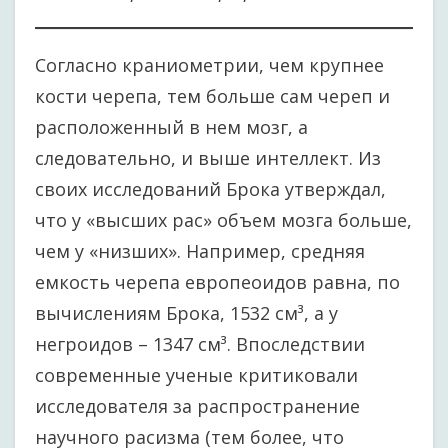
Согласно краниометрии, чем крупнее
кости черепа, тем больше сам череп и
расположенный в нем мозг, а
следовательно, и выше интеллект. Из
своих исследований Брока утверждал,
что у «высших рас» объем мозга больше,
чем у «низших». Например, средняя
емкость черепа европеоидов равна, по
вычислениям Брока, 1532 см³, а у
негроидов – 1347 см³. Впоследствии
современные ученые критиковали
исследователя за распространение
научного расизма (тем более, что