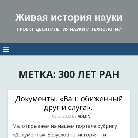
Skip
to
Живая история науки
content
ПРОЕКТ ДЕСЯТИЛЕТИЯ НАУКИ И ТЕХНОЛОГИЙ
МЕТКА:
300 ЛЕТ РАН
Документы. «Ваш обиженный
друг и слуга».
08.05.2023
BY
ADMIN
Мы открываем на нашем портале рубрику
«Документы». Безусловно, история – и