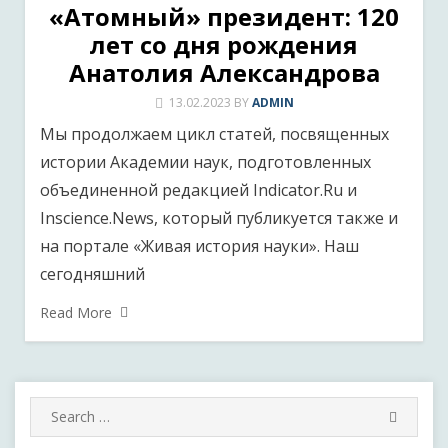
«Атомный» президент: 120
лет со дня рождения
Анатолия Александрова
13.02.2023
BY
ADMIN
Мы продолжаем цикл статей, посвященных
истории Академии наук, подготовленных
объединенной редакцией Indicator.Ru и
Inscience.News, который публикуется также и
на портале «Живая история науки». Наш
сегодняшний
Read More
Search
SEARC
for: