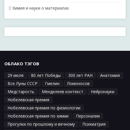
Химия и науки о материалах
ОБЛАКО ТЭГОВ
29 июля
80 лет Победы
300 лет РАН
Анатомия
Все Луны СССР
Гмелин
Ломоносов
Медстарость
Менделеев контекст
Нейронауки
Нобелевская премия
Нобелевская премия по физиологии
Нобелевская премия по химии
Персоналии
Прогулки по прошлому и вечному
Психиатрия