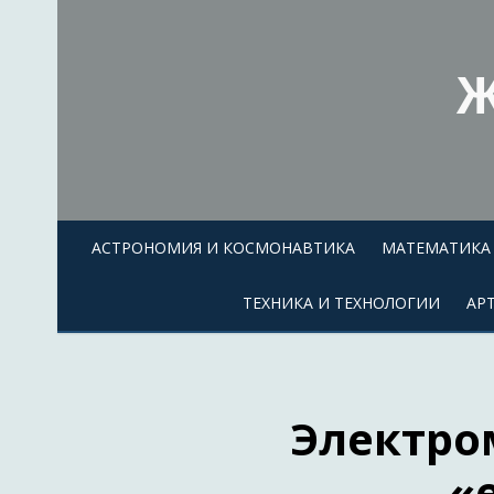
Skip
to
content
Ж
АСТРОНОМИЯ И КОСМОНАВТИКА
МАТЕМАТИКА 
ТЕХНИКА И ТЕХНОЛОГИИ
АР
Электро
«