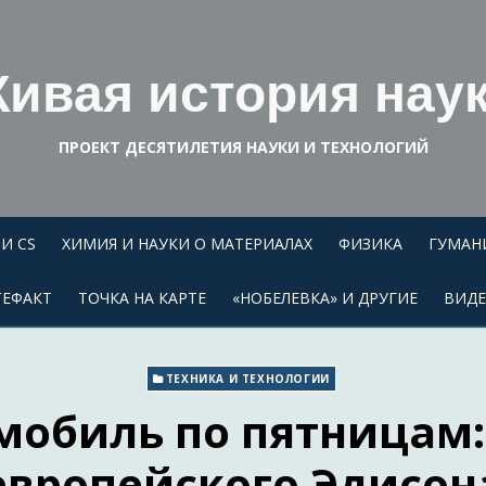
ивая история нау
ПРОЕКТ ДЕСЯТИЛЕТИЯ НАУКИ И ТЕХНОЛОГИЙ
И CS
ХИМИЯ И НАУКИ О МАТЕРИАЛАХ
ФИЗИКА
ГУМАН
ТЕФАКТ
ТОЧКА НА КАРТЕ
«НОБЕЛЕВКА» И ДРУГИЕ
ВИД
ТЕХНИКА И ТЕХНОЛОГИИ
мобиль по пятницам
европейского Эдисон