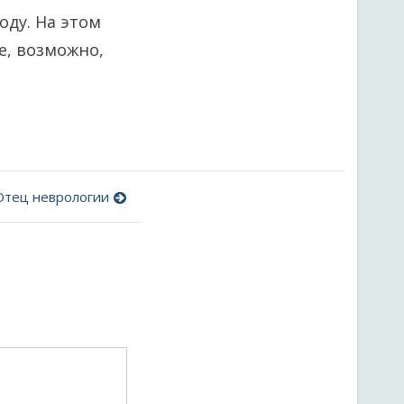
оду. На этом
е, возможно,
Отец неврологии