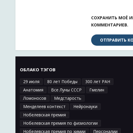
СОХРАНИТЬ МОЁ И
КОММЕНТАРИЕВ.
ОБЛАКО ТЭГОВ
29 июля
80 лет Победы
300 лет РАН
Анатомия
Все Луны СССР
Гмелин
Ломоносов
Медстарость
Менделеев контекст
Нейронауки
Нобелевская премия
Нобелевская премия по физиологии
Нобелевская премия по химии
Персоналии