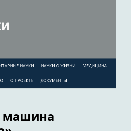
ки
ИТАРНЫЕ НАУКИ
НАУКИ О ЖИЗНИ
МЕДИЦИНА
ЕО
О ПРОЕКТЕ
ДОКУМЕНТЫ
: машина
а»