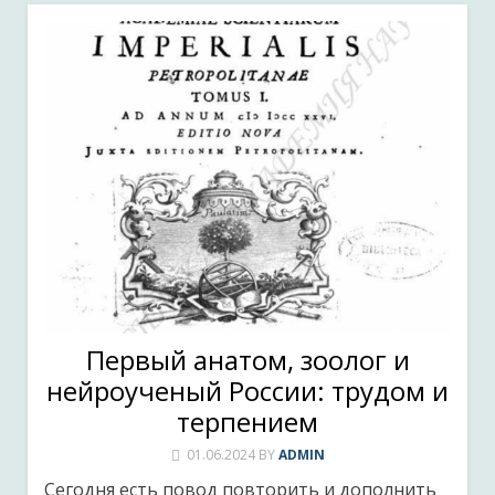
Первый анатом, зоолог и
нейроученый России: трудом и
терпением
01.06.2024
BY
ADMIN
Сегодня есть повод повторить и дополнить