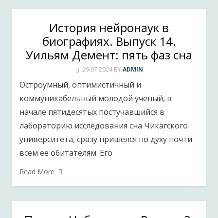
История нейронаук в
биографиях. Выпуск 14.
Уильям Демент: пять фаз сна
29.07.2024
BY
ADMIN
Остроумный, оптимистичный и
коммуникабельный молодой ученый, в
начале пятидесятых постучавшийся в
лабораторию исследования сна Чикагского
университета, сразу пришелся по духу почти
всем ее обитателям. Его
Read More