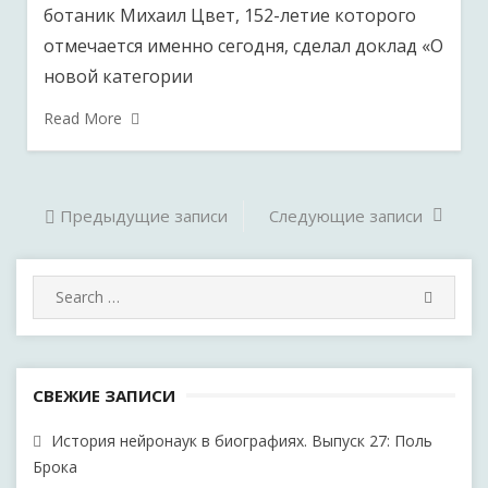
ботаник Михаил Цвет, 152-летие которого
отмечается именно сегодня, сделал доклад «О
новой категории
Read More
Навигация
Предыдущие записи
Следующие записи
по
Search
записям
SEARC
for:
СВЕЖИЕ ЗАПИСИ
История нейронаук в биографиях. Выпуск 27: Поль
Брока