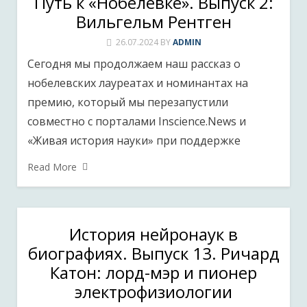
Путь к «Нобелевке». Выпуск 2:
Вильгельм Рентген
26.07.2024
BY
ADMIN
Сегодня мы продолжаем наш рассказ о
нобелевских лауреатах и номинантах на
премию, который мы перезапустили
совместно с порталами Inscience.News и
«Живая история науки» при поддержке
Read More
История нейронаук в
биографиях. Выпуск 13. Ричард
Катон: лорд-мэр и пионер
электрофизиологии