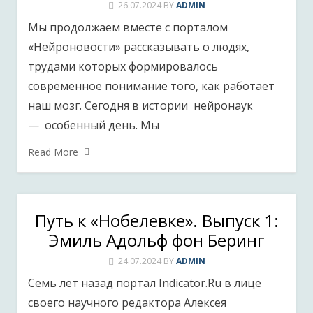
26.07.2024
BY
ADMIN
Мы продолжаем вместе с порталом
«Нейроновости» рассказывать о людях,
трудами которых формировалось
современное понимание того, как работает
наш мозг. Сегодня в истории нейронаук
— особенный день. Мы
Read More
Путь к «Нобелевке». Выпуск 1:
Эмиль Адольф фон Беринг
24.07.2024
BY
ADMIN
Семь лет назад портал Indicator.Ru в лице
своего научного редактора Алексея