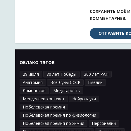
СОХРАНИТЬ МОЁ И
КОММЕНТАРИЕВ.
ОБЛАКО ТЭГОВ
29 июля
80 лет Победы
300 лет РАН
Анатомия
Все Луны СССР
Гмелин
Ломоносов
Медстарость
Менделеев контекст
Нейронауки
Нобелевская премия
Нобелевская премия по физиологии
Нобелевская премия по химии
Персоналии