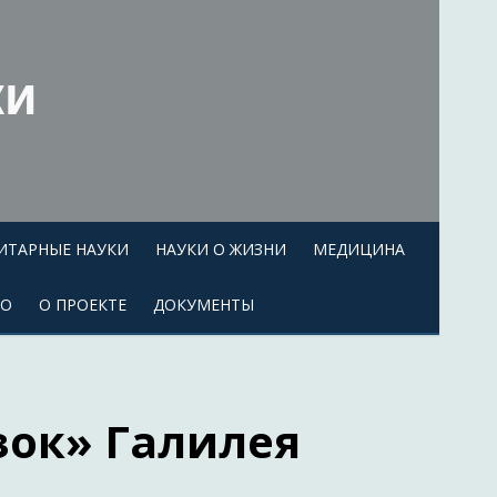
ки
ИТАРНЫЕ НАУКИ
НАУКИ О ЖИЗНИ
МЕДИЦИНА
ЕО
О ПРОЕКТЕ
ДОКУМЕНТЫ
зок» Галилея