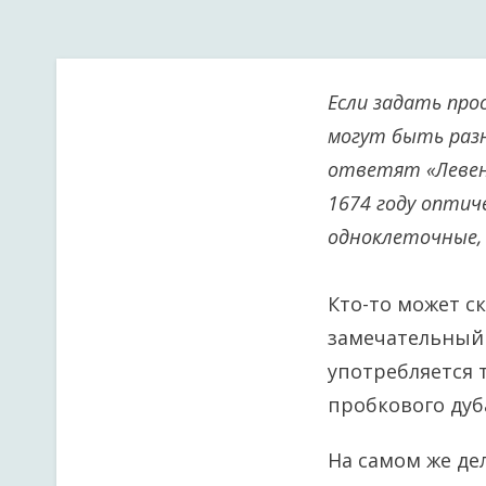
Если задать про
могут быть разны
ответят «Левен
1674 году оптич
одноклеточные,
Кто-то может ск
замечательный
употребляется 
пробкового дуба
На самом же де