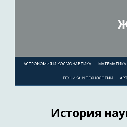
Skip
to
content
Ж
АСТРОНОМИЯ И КОСМОНАВТИКА
МАТЕМАТИКА 
ТЕХНИКА И ТЕХНОЛОГИИ
АР
История нау