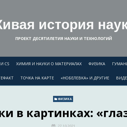
ивая история нау
ПРОЕКТ ДЕСЯТИЛЕТИЯ НАУКИ И ТЕХНОЛОГИЙ
И CS
ХИМИЯ И НАУКИ О МАТЕРИАЛАХ
ФИЗИКА
ГУМАН
ТЕФАКТ
ТОЧКА НА КАРТЕ
«НОБЕЛЕВКА» И ДРУГИЕ
ВИД
ФИЗИКА
ки в картинках: «гла
27.10.2021