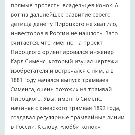
прямые протесты владельцев конок. А
вот на дальнейшее развитие своего
детища денег у Пироцкого не хватило,
инвесторов в России не нашлось. Зато
считается, что именно на проект
Пироцкого ориентировался инженер
Карл Сименс, который изучал чертежи
изобретателя и встречался с ним, а в
1881 году начался выпуск трамваев
Сименса, очень похожих на трамвай
Пироцкого. Увы, именно Сименс,
начиная с киевского трамвая 1892 года,
создавал регулярные трамвайные линии
в России. К слову, «лобби конок»