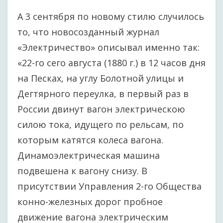
А 3 сентября по новому стилю случилось
то, что новосозданный журнал
«Электричество» описывал именно так:
«22-го сего августа (1880 г.) в 12 часов дня
на Песках, на углу Болотной улицы и
Дегтярного переулка, в первый раз в
России двинут вагон электрическою
силою тока, идущего по рельсам, по
которым катятся колеса вагона.
Динамоэлектрическая машина
подвешена к вагону снизу. В
присутствии Управления 2-го Общества
конно-железных дорог пробное
движение вагона электрическим