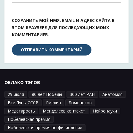
СОХРАНИТЬ МОЁ ИМЯ, EMAIL И АДРЕС САЙТА В
ЭТОМ БРАУЗЕРЕ ДЛЯ ПОСЛЕДУЮЩИХ МОИХ
КОММЕНТАРИЕВ.
ОБЛАКО ТЭГОВ
29 июля
80 лет Победы
300 лет РАН
Анатомия
Все Луны СССР
Гмелин
Ломоносов
Медстарость
Менделеев контекст
Нейронауки
Нобелевская премия
Нобелевская премия по физиологии