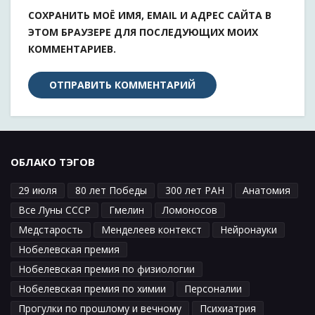
СОХРАНИТЬ МОЁ ИМЯ, EMAIL И АДРЕС САЙТА В
ЭТОМ БРАУЗЕРЕ ДЛЯ ПОСЛЕДУЮЩИХ МОИХ
КОММЕНТАРИЕВ.
ОБЛАКО ТЭГОВ
29 июля
80 лет Победы
300 лет РАН
Анатомия
Все Луны СССР
Гмелин
Ломоносов
Медстарость
Менделеев контекст
Нейронауки
Нобелевская премия
Нобелевская премия по физиологии
Нобелевская премия по химии
Персоналии
Прогулки по прошлому и вечному
Психиатрия