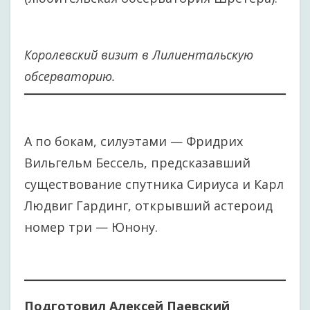
Королевский визит в Лилиентальскую
обсерваторию.
А по бокам, силуэтами — Фридрих
Вильгельм Бессель, предсказавший
существование спутника Сириуса и Карл
Людвиг Гардинг, открывший астероид
номер три — Юнону.
Подготовил Алексей Паевский