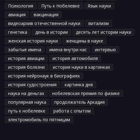
Психология
Путь к Нобелевке
Язык науки
авиация
вакцинация
видеоархив отечественной науки
витализм
генетика
день в истории
десять лет истории науки
женская история науки
женщины в науке
забытые имена
имена внутри нас
интервью
история авиации
история автомобиля
история болезни
история науки в картинках
история нейронаук в биографиях
история судостроения
картинка дня
наука на деньгах
нобелевская премия по физике
популярная наука
продолжатель Аркадия
путь к нобелевке
работа с опытом
электромобиль по пятницам