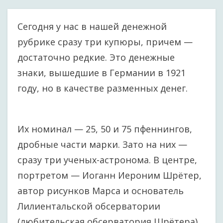
Сегодня у нас в нашей денежной
рубрике сразу три купюры, причем —
достаточно редкие. Это денежные
знаки, вышедшие в Германии в 1921
году, но в качестве разменных денег.
Их номинал — 25, 50 и 75 пфеннингов,
дробные части марки. Зато на них —
сразу три ученых-астронома. В центре,
портретом — Иоганн Иероним Шрётер,
автор рисунков Марса и основатель
Лилиентальской обсерватории
(любительская обсерватория Шрётера).