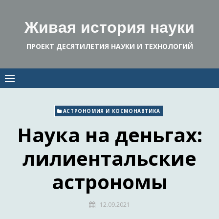
Skip
to
Живая история науки
content
ПРОЕКТ ДЕСЯТИЛЕТИЯ НАУКИ И ТЕХНОЛОГИЙ
АСТРОНОМИЯ И КОСМОНАВТИКА
Наука на деньгах:
лилиентальские
астрономы
12.09.2021