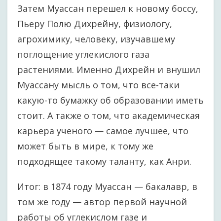
Затем Муассан перешел к новому боссу,
Пьеру Полю Дихрейну, физиологу,
агрохимику, человеку, изучавшему
поглощение углекислого газа
растениями. Именно Дихрейн и внушил
Муассану мысль о том, что все-таки
какую-то бумажку об образовании иметь
стоит. А также о том, что академическая
карьера ученого — самое лучшее, что
может быть в мире, к тому же
подходящее такому таланту, как Анри.
Итог: в 1874 году Муассан — бакалавр, в
том же году — автор первой научной
работы об углекислом газе и