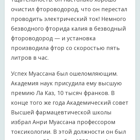
очистил фтороводород, что он перестал
проводить электрический ток! Немного
безводного фторида калия в безводный
фтороводород — и установка
производила фтор со скоростью пять
литров в час.
Успех Муассана был ошеломляющим.
Академия наук присудила ему высшую
премию Ла Каз, 10 тысяч франков. В
конце того же года Академический совет
Высшей фармацевтической школы
избрал Анри Муассана профессором
токсикологии. В этой должности он был