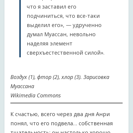
что я заставил его
подчиниться, что все-таки
выделил его», — удрученно
думал Муассан, невольно
наделяя элемент
сверхъестественной силой».
Воздух (1), фтор (2), хлор (3). Зарисовка
Муассана
Wikimedia Commons
К счастью, всего через два дня Анри
понял, что его подвела… собственная
тщательность: он настолько хорошо