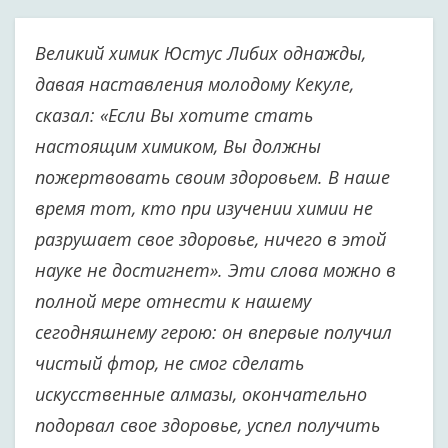
Великий химик Юстус Либих однажды,
давая наставления молодому Кекуле,
сказал: «Если Вы хотите стать
настоящим химиком, Вы должны
пожертвовать своим здоровьем. В наше
время тот, кто при изучении химии не
разрушает свое здоровье, ничего в этой
науке не достигнет». Эти слова можно в
полной мере отнести к нашему
сегодняшнему герою: он впервые получил
чистый фтор, не смог сделать
искусственные алмазы, окончательно
подорвал свое здоровье, успел получить