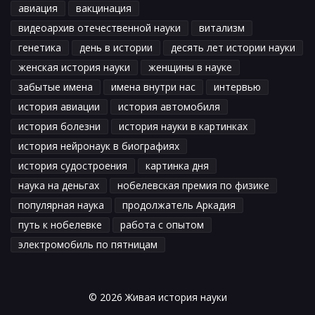
авиация
вакцинация
видеоархив отечественной науки
витализм
генетика
день в истории
десять лет истории науки
женская история науки
женщины в науке
забытые имена
имена внутри нас
интервью
история авиации
история автомобиля
история болезни
история науки в картинках
история нейронаук в биографиях
история судостроения
картинка дня
наука на деньгах
нобелевская премия по физике
популярная наука
продолжатель Аркадия
путь к нобелевке
работа с опытом
электромобиль по пятницам
© 2026 Живая история науки