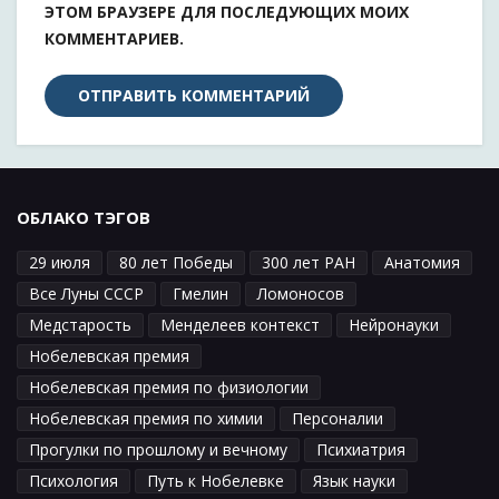
ЭТОМ БРАУЗЕРЕ ДЛЯ ПОСЛЕДУЮЩИХ МОИХ
КОММЕНТАРИЕВ.
ОБЛАКО ТЭГОВ
29 июля
80 лет Победы
300 лет РАН
Анатомия
Все Луны СССР
Гмелин
Ломоносов
Медстарость
Менделеев контекст
Нейронауки
Нобелевская премия
Нобелевская премия по физиологии
Нобелевская премия по химии
Персоналии
Прогулки по прошлому и вечному
Психиатрия
Психология
Путь к Нобелевке
Язык науки