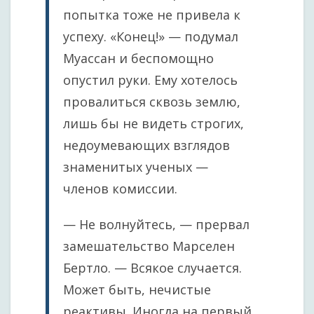
попытка тоже не привела к
успеху. «Конец!» — подумал
Муассан и беспомощно
опустил руки. Ему хотелось
провалиться сквозь землю,
лишь бы не видеть строгих,
недоумевающих взглядов
знаменитых ученых —
членов комиссии.
— Не волнуйтесь, — прервал
замешательство Марселен
Бертло. — Всякое случается.
Может быть, нечистые
реактивы. Иногда на первый