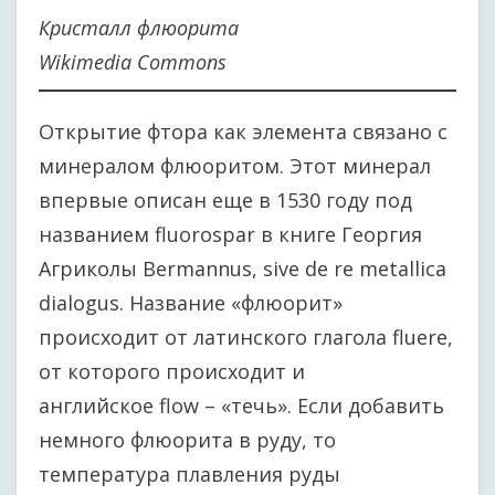
Кристалл флюорита
Wikimedia Commons
Открытие фтора как элемента связано с
минералом флюоритом. Этот минерал
впервые описан еще в 1530 году под
названием fluorospar в книге Георгия
Агриколы Bermannus, sive de re metallica
dialogus. Название «флюорит»
происходит от латинского глагола fluere,
от которого происходит и
английское flow – «течь». Если добавить
немного флюорита в руду, то
температура плавления руды