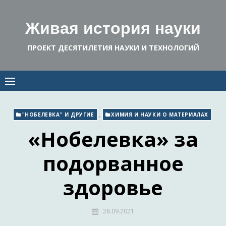
Skip
to
Живая история науки
content
ПРОЕКТ ДЕСЯТИЛЕТИЯ НАУКИ И ТЕХНОЛОГИЙ
,
"НОБЕЛЕВКА" И ДРУГИЕ
ХИМИЯ И НАУКИ О МАТЕРИАЛАХ
«Нобелевка» за
подорванное
здоровье
28.09.2021