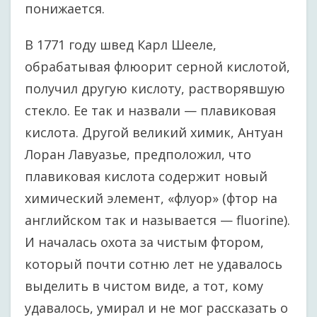
понижается.
В 1771 году швед Карл Шееле,
обрабатывая флюорит серной кислотой,
получил другую кислоту, растворявшую
стекло. Ее так и назвали — плавиковая
кислота. Другой великий химик, Антуан
Лоран Лавуазье, предположил, что
плавиковая кислота содержит новый
химический элемент, «флуор» (фтор на
английском так и называется — fluorine).
И началась охота за чистым фтором,
который почти сотню лет не удавалось
выделить в чистом виде, а тот, кому
удавалось, умирал и не мог рассказать о