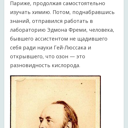
Париже, продолжая самостоятельно
изучать химию. Потом, поднабравшись
знаний, отправился работать в
лабораторию Эдмона Фреми, человека,
бывшего ассистентом не щадившего
себя ради науки Гей-Люссака и
открывшего, что озон — это
разновидность кислорода.