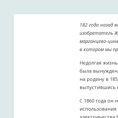
182 года назад 
изобретатель Жо
марганцево-цинк
в котором мы пр
Недолгая жизнь 
была вынуждена
на родину в 18
выпустившись и
С 1860 года он 
использования 
электричества 