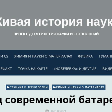
ивая история нау
ПРОЕКТ ДЕСЯТИЛЕТИЯ НАУКИ И ТЕХНОЛОГИЙ
И CS
ХИМИЯ И НАУКИ О МАТЕРИАЛАХ
ФИЗИКА
ГУМАН
ТЕФАКТ
ТОЧКА НА КАРТЕ
«НОБЕЛЕВКА» И ДРУГИЕ
ВИД
,
ТЕХНИКА И ТЕХНОЛОГИИ
ХИМИЯ И НАУКИ О МАТЕРИАЛАХ
ц современной батар
09.10.2021