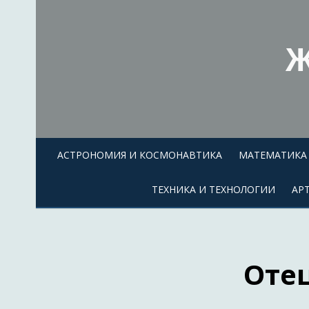
Skip
to
content
Ж
АСТРОНОМИЯ И КОСМОНАВТИКА
МАТЕМАТИКА 
ТЕХНИКА И ТЕХНОЛОГИИ
АР
Оте