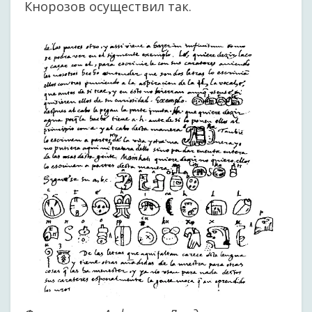
Кнорозов осуществил так.