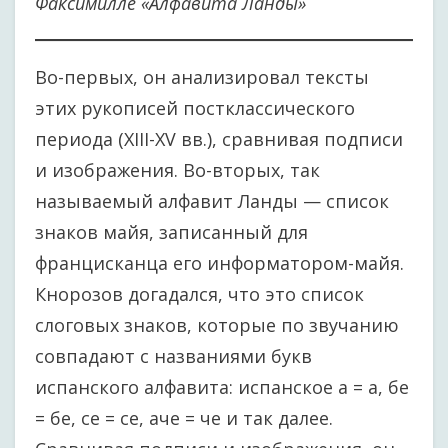
Факсимилле «Алфавита Ланды»
Во-первых, он анализировал тексты
этих рукописей постклассического
периода (XIII-XV вв.), сравнивая подписи
и изображения. Во-вторых, так
называемый алфавит Ланды — список
знаков майя, записанный для
францисканца его информатором-майя.
Кнорозов догадался, что это список
слоговых знаков, которые по звучанию
совпадают с названиями букв
испанского алфавита: испанское а = а, бе
= бе, се = се, аче = че и так далее.