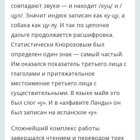
совпадают звуки — и находит /куц/ и /
цул/. Значит индюк записан как ку-цу, а
собака как цу-лу. И так по цепочке
дальге продолжается расшифровка.
Статистически Кнорозовым был
определен один знак — самый частый.
Им оказался показатель третьего лица с
глаголами и притяжательное
местоимение третьего лица с
существительными. В языке майя это
был слог «у». И в «алфавите Ланды» он
был записан на испанское «у».
Сложнейший комплекс работы
завершался чтением и переводом трех