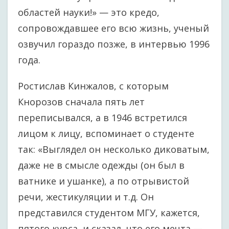
областей науки!» — это кредо,
сопровождавшее его всю жизнь, ученый
озвучил гораздо позже, в интервью 1996
года.
Ростислав Кинжалов, с которым
Кнорозов сначала пять лет
переписывался, а в 1946 встретился
лицом к лицу, вспоминает о студенте
так: «Выглядел он несколько диковатым,
даже не в смысле одежды (он был в
ватнике и ушанке), а по отрывистой
речи, жестикуляции и т.д. Он
представился студентом МГУ, кажется,
пятого курса, и сказал, что его мечта —