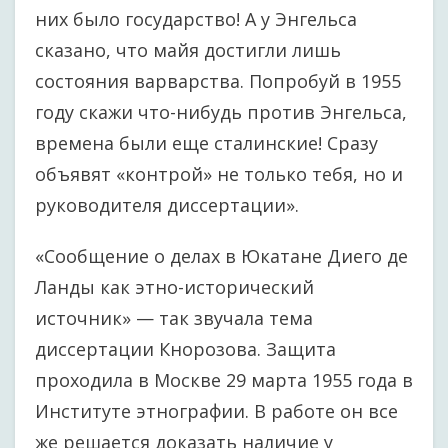
них было государство! А у Энгельса
сказано, что майя достигли лишь
состояния варварства. Попробуй в 1955
году скажи что-нибудь против Энгельса,
времена были еще сталинские! Сразу
объявят «контрой» не только тебя, но и
руководителя диссертации».
«Сообщение о делах в Юкатане Диего де
Ланды как этно-исторический
источник» — так звучала тема
диссертации Кнорозова. Защита
проходила в Москве 29 марта 1955 года в
Институте этнографии. В работе он все
же решается доказать наличие у