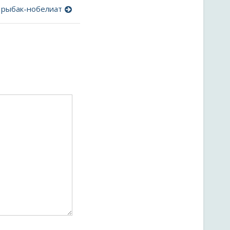
: рыбак-нобелиат