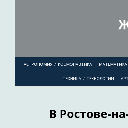
Skip
to
content
Ж
АСТРОНОМИЯ И КОСМОНАВТИКА
МАТЕМАТИКА 
ТЕХНИКА И ТЕХНОЛОГИИ
АР
В Ростове-н