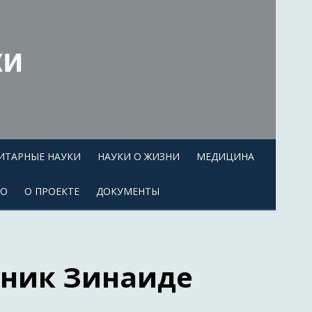
ки
ИТАРНЫЕ НАУКИ
НАУКИ О ЖИЗНИ
МЕДИЦИНА
ЕО
О ПРОЕКТЕ
ДОКУМЕНТЫ
тник Зинаиде