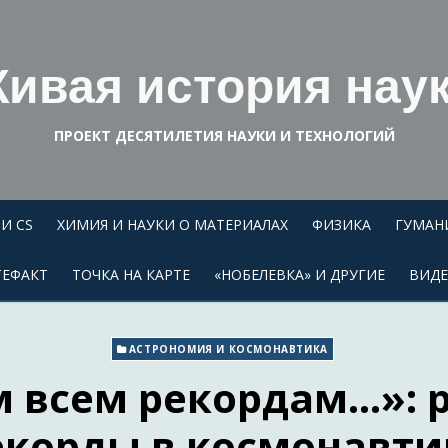
ивая история нау
ПРОЕКТ ДЕСЯТИЛЕТИЯ НАУКИ И ТЕХНОЛОГИЙ
И CS
ХИМИЯ И НАУКИ О МАТЕРИАЛАХ
ФИЗИКА
ГУМАН
ТЕФАКТ
ТОЧКА НА КАРТЕ
«НОБЕЛЕВКА» И ДРУГИЕ
ВИД
АСТРОНОМИЯ И КОСМОНАВТИКА
 всем рекордам…»: 
екорды в космонавти