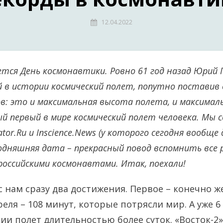
12.04.2022
тся День космонавтики. Ровно 61 год назад Юрий 
 в истории космический полет, попутно поставив с
в: это и максимальная высота полета, и максималь
ый первый в мире космический полет человека. Мы 
tor.Ru и Inscience.News (у которого сегодня вообще
одняшняя дата – прекрасный повод вспомнить все 
оссийскими космонавтами. Итак, поехали!
 нам сразу два достижения. Первое – конечно же
реля – 108 минут, которые потрясли мир. А уже 6 
ии полет длительностью более суток. «Восток-2