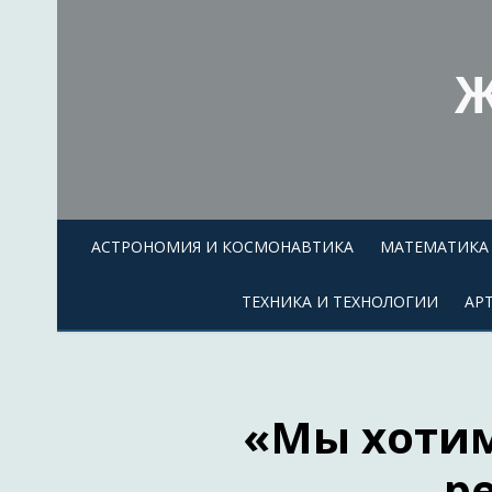
Skip
to
content
Ж
АСТРОНОМИЯ И КОСМОНАВТИКА
МАТЕМАТИКА 
ТЕХНИКА И ТЕХНОЛОГИИ
АР
«Мы хотим
р