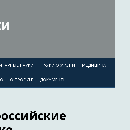
ки
ИТАРНЫЕ НАУКИ
НАУКИ О ЖИЗНИ
МЕДИЦИНА
ЕО
О ПРОЕКТЕ
ДОКУМЕНТЫ
российские
ке