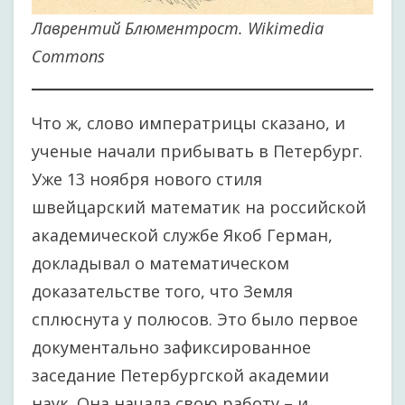
Лаврентий Блюментрост. Wikimedia
Commons
Что ж, слово императрицы сказано, и
ученые начали прибывать в Петербург.
Уже 13 ноября нового стиля
швейцарский математик на российской
академической службе Якоб Герман,
докладывал о математическом
доказательстве того, что Земля
сплюснута у полюсов. Это было первое
документально зафиксированное
заседание Петербургской академии
наук. Она начала свою работу – и