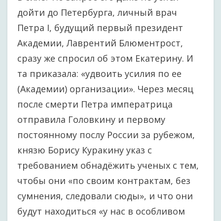
дойти до Петербурга, личный врач
Петра I, будущий первый президент
Академии, Лаврентий Блюментрост,
сразу же спросил об этом Екатерину. И
та приказала: «удвоить усилия по ее
(Академии) организации». Через месяц
после смерти Петра императрица
отправила Головкину и первому
постоянному послу России за рубежом,
князю Борису Куракину указ с
требованием обнадёжить ученых с тем,
чтобы они «по своим контрактам, без
сумнения, следовали сюды», и что они
будут находиться «у нас в особливом