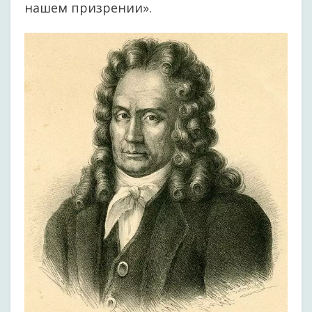
нашем призрении».