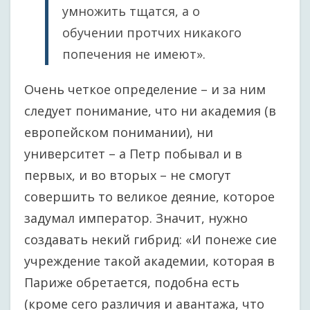
умножить тщатся, а о
обучении протчих никакого
попечения не имеют».
Очень четкое определение – и за ним
следует понимание, что ни академия (в
европейском понимании), ни
университет – а Петр побывал и в
первых, и во вторых – не смогут
совершить то великое деяние, которое
задумал император. Значит, нужно
создавать некий гибрид: «И понеже сие
учреждение такой академии, которая в
Париже обретается, подобна есть
(кроме сего различия и авантажа, что