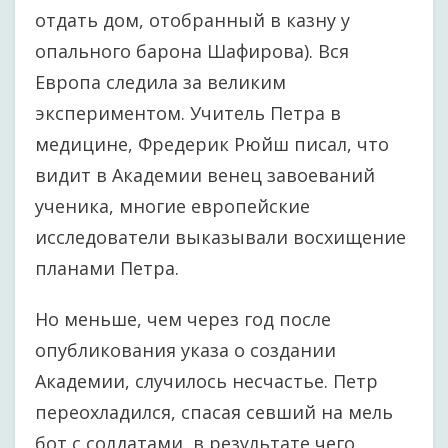
отдать дом, отобранный в казну у
опального барона Шафирова). Вся
Европа следила за великим
экспериментом. Учитель Петра в
медицине, Фредерик Рюйш писал, что
видит в Академии венец завоеваний
ученика, многие европейские
исследователи выказывали восхищение
планами Петра.
Но меньше, чем через год после
опубликования указа о создании
Академии, случилось несчастье. Петр
переохладился, спасая севший на мель
бот с солдатами, в результате чего