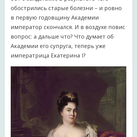
обострились старые болезни – и ровно
в первую годовщину Академии
император скончался. И в воздухе повис
вопрос: а дальше что? Что думает об
Академии его супруга, теперь уже
императрица Екатерина I?